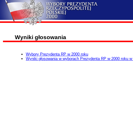
Wyniki głosowania
Wybory Prezydenta RP w 2000 roku
Wyniki głosowania w wyborach Prezydenta RP w 2000 roku w p